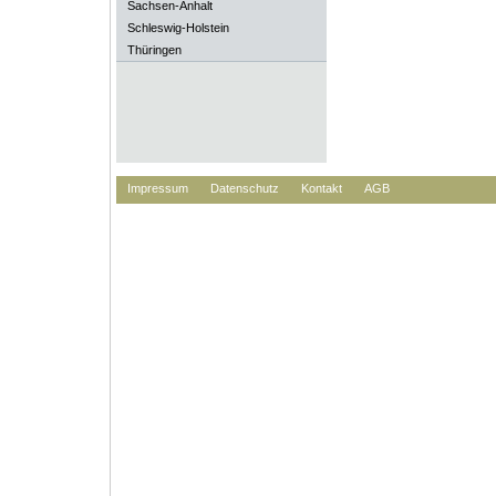
Sachsen-Anhalt
Schleswig-Holstein
Thüringen
Impressum
Datenschutz
Kontakt
AGB