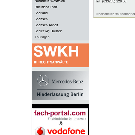
Nordrhein-Westfalen
Tel.:
(033235) 228 60
Rheinland-Pfalz
Saarland
Traditioneller Baufachberie
Sachsen
Sachsen-Anhalt
Schleswig-Holstein
Thüringen