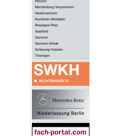
Hessen
Mecklenburg-Vorpommern
Niedersachsen
Nordrhein-Westfalen
Rheinland-Pfalz
Saarland
Sachsen
Sachsen-Anhalt
Schleswig-Holstein
Thüringen